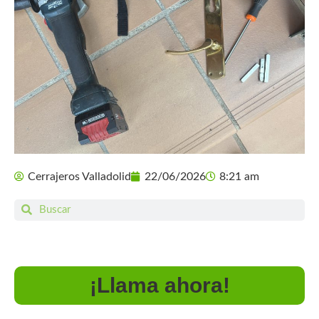
Cerrajeros Valladolid
22/06/2026
8:21 am
¡Llama ahora!