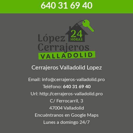
‎640 31 69 40
Cerrajeros Valladolid Lopez
Email:
info@cerrajeros-valladolid.pro
Teléfono:
640 31 69 40
Url:
http://cerrajeros-valladolid.pro
C/ Ferrocarril, 3
47004
Valladolid
Encuéntranos en Google Maps
Lunes a domingo 24/7