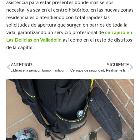
asistencia para estar presentes donde más se nos
necesita, ya sea en el centro histórico, en las nuevas zonas
residenciales o atendiendo con total rapidez las
solicitudes de apertura que surgen en barrios de toda la
vida, garantizando un servicio profesional de
cerrajero en
Las Delicias en Valladolid
así como en el resto de distritos
de la capital.
ANTERIOR
SIGUIENTE
¿Merece la pena un bombín antibumping en Valladolid en 2026?
Cerrojos de seguridad: Realmente frenan a los okupas y ladrones?