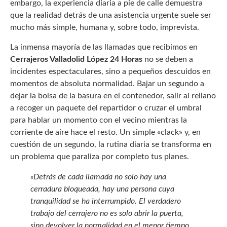
embargo, la experiencia diaria a pie de calle demuestra
que la realidad detrás de una asistencia urgente suele ser
mucho más simple, humana y, sobre todo, imprevista.
La inmensa mayoría de las llamadas que recibimos en
Cerrajeros Valladolid López 24 Horas
no se deben a
incidentes espectaculares, sino a pequeños descuidos en
momentos de absoluta normalidad. Bajar un segundo a
dejar la bolsa de la basura en el contenedor, salir al rellano
a recoger un paquete del repartidor o cruzar el umbral
para hablar un momento con el vecino mientras la
corriente de aire hace el resto. Un simple «clack» y, en
cuestión de un segundo, la rutina diaria se transforma en
un problema que paraliza por completo tus planes.
«Detrás de cada llamada no solo hay una
cerradura bloqueada, hay una persona cuya
tranquilidad se ha interrumpido. El verdadero
trabajo del cerrajero no es solo abrir la puerta,
sino devolver la normalidad en el menor tiempo