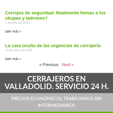
Cerrojos de seguridad: Realmente frenan a los
okupas y ladrones?
1 de julio de 2026
Leer más »
La cara oculta de las urgencias de cerrajería
22 de junio de 2026
Leer más »
« Previous
Next »
CERRAJEROS EN
VALLADOLID. SERVICIO 24 H.
PRECIOS ECONÓMICOS, TRABAJAMOS SIN
INTERMEDIARIOS