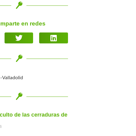
mparte en redes
-Valladolid
oculto de las cerraduras de
26