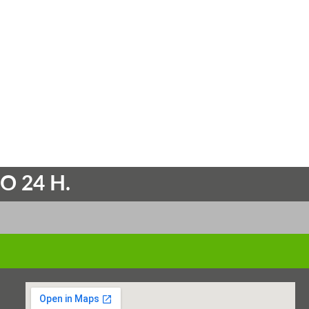
O 24 H.