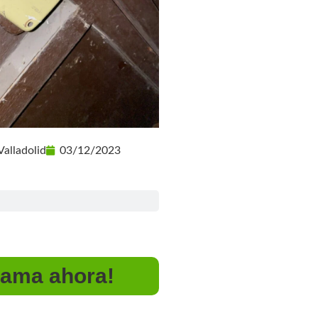
Valladolid
03/12/2023
lama ahora!