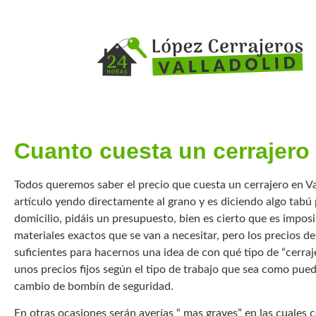
Cuanto cuesta un cerrajero 
Todos queremos saber el precio que cuesta un cerrajero en Va
artículo yendo directamente al grano y es diciendo algo tabú 
domicilio, pidáis un presupuesto, bien es cierto que es imposi
materiales exactos que se van a necesitar, pero los precios d
suficientes para hacernos una idea de con qué tipo de “cerra
unos precios fijos según el tipo de trabajo que sea como pued
cambio de bombín de seguridad.
En otras ocasiones serán averías “ mas graves” en las cuales