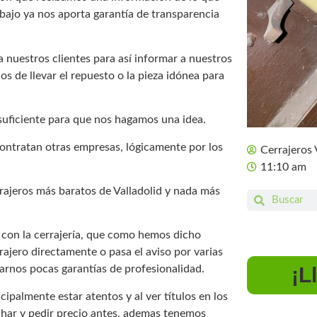
rabajo ya nos aporta garantía de transparencia
 nuestros clientes para así informar a nuestros
nos de llevar el repuesto o la pieza idónea para
 suficiente para que nos hagamos una idea.
ontratan otras empresas, lógicamente por los
Cerrajeros 
11:10 am
rajeros más baratos de Valladolid y nada más
con la cerrajería, que como hemos dicho
ajero directamente o pasa el aviso por varias
¡L
arnos pocas garantías de profesionalidad.
cipalmente estar atentos y al ver títulos en los
char y pedir precio antes, ademas tenemos