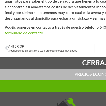
unas fotos para saber el tipo de cerradura que tienen a lo c
a encontrar, así abaratamos costes de desplazamientos innece
final y por ultimo si no tenemos muy claro cual es la avería 
desplazaríamos al domicilio para echarla un vistazo y ser mas
Podéis poneros en contacto a través de nuestro teléfono 640
formulario de contacto
ANTERIOR
3 consejos de un cerrajero para protegerte estas navidades
CERRAJ
PRECIOS ECON