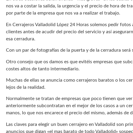
nos va a costar la salida, la urgencia y el precio de hora de t
por parte de la empresa que nos va a realizar el trabajo.
En Cerrajeros Valladolid López 24 Horas solemos pedir fotos a
clientes antes de acudir del precio del servicio y así asegurar
esa cerradura.
Con un par de fotografías de la puerta y de la cerradura será
Otro consejo que os damos es que evitéis empresas que subc
costes altos de tanto intermediario.
Muchas de ellas se anuncia como cerrajeros baratos o los cer
lejos de la realidad.
Normalmente se tratan de empresas que poco tienen que ver 
anteriormente subcontratan en el mejor de los casos a un cerr
manos, lo que nos encarece el precio del mismo, además de d
Las claves para elegir un buen cerrajero en Valladolid son prin
anuncios que digan «el mas barato de todo Valladolid» sospe