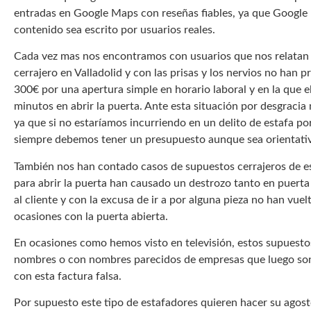
entradas en Google Maps con reseñas fiables, ya que Google
contenido sea escrito por usuarios reales.
Cada vez mas nos encontramos con usuarios que nos relatan 
cerrajero en Valladolid y con las prisas y los nervios no han 
300€ por una apertura simple en horario laboral y en la que e
minutos en abrir la puerta. Ante esta situación por desgraci
ya que si no estaríamos incurriendo en un delito de estafa po
siempre debemos tener un presupuesto aunque sea orientati
También nos han contado casos de supuestos cerrajeros de este
para abrir la puerta han causado un destrozo tanto en puer
al cliente y con la excusa de ir a por alguna pieza no han vuelt
ocasiones con la puerta abierta.
En ocasiones como hemos visto en televisión, estos supuesto
nombres o con nombres parecidos de empresas que luego son
con esta factura falsa.
Por supuesto este tipo de estafadores quieren hacer su agos