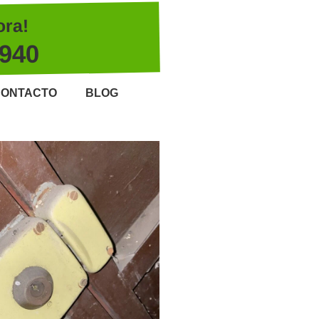
ora!
 940
ONTACTO
BLOG