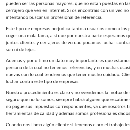
pueden ser las personas mayores, que no están puestas en las
cerrajero que ven en internet. Si os encontráis con un vecin
intentando buscar un profesional de referencia.,
Este tipo de empresas perjudica tanto a usuarios como a los p
coger una mala fama, a si que por nuestra parte esperamos qu
juntos clientes y cerrajeros de verdad podamos luchar contra
son ni de lejos.
Ademas y por ultimo un dato muy importante es que estamos 
persona de la cual no tenemos referencias, y en muchas ocas
nuevas con lo cual tendremos que tener mucho cuidado. Clie
luchar contra este tipo de empresas.
Nuestro procedimiento es claro y no «vendemos la moto» de 
seguro que no lo somos, siempre habrá alguien que escatime e
no pague sus impuestos correspondientes, ya que nosotros tr
herramientas de calidad y ademas somos profesionales dados 
Cuando nos llama algún cliente si tenemos claro el trabajo le