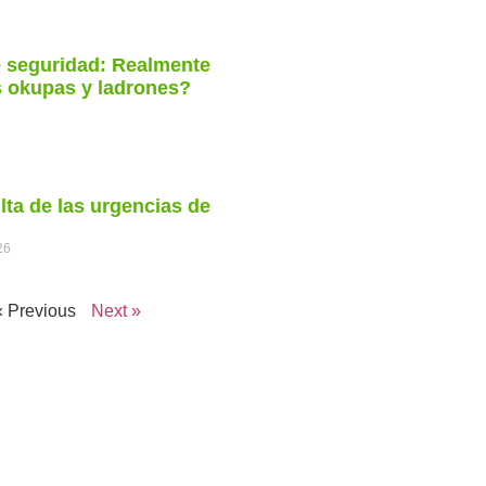
e seguridad: Realmente
s okupas y ladrones?
lta de las urgencias de
26
« Previous
Next »