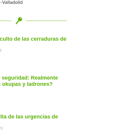
-Valladolid
oculto de las cerraduras de
26
e seguridad: Realmente
s okupas y ladrones?
lta de las urgencias de
26