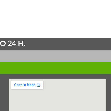
O 24 H.