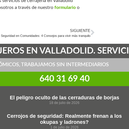
servicios de cerrajería en Valladolid
sotros a través de nuestro
formulario
o
SIGUIENTE
Seguridad en Comunidades: 4 Consejos para vivir más tranquilo
EROS EN VALLADOLID. SERVICI
ÓMICOS, TRABAJAMOS SIN INTERMEDIARIOS
‎640 31 69 40
El peligro oculto de las cerraduras de borjas
18 de julio de 2026
Cerrojos de seguridad: Realmente frenan a los
okupas y ladrones?
1 de julio de 2026