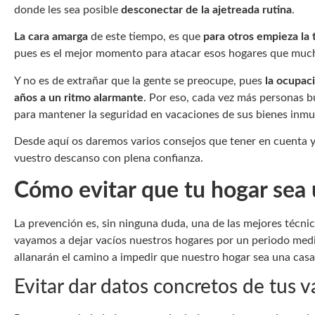
donde les sea posible
desconectar de la ajetreada rutina
.
La cara amarga
de este tiempo, es que
para otros empieza la
pues es el mejor momento para atacar esos hogares que much
Y no es de extrañar que la gente se preocupe, pues
la ocupac
años a un ritmo alarmante
. Por eso, cada vez más personas b
para mantener la seguridad en vacaciones de sus bienes inmu
Desde aquí os daremos varios consejos que tener en cuenta y a
vuestro descanso con plena confianza.
Cómo evitar que tu hogar sea
La prevención es, sin ninguna duda, una de las mejores técni
vayamos a dejar vacíos nuestros hogares por un periodo med
allanarán el camino a impedir que nuestro hogar sea una cas
Evitar dar datos concretos de tus 