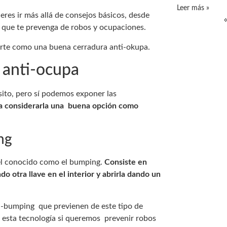
Leer más »
uieres ir más allá de consejos básicos, desde
 que te prevenga de robos y ocupaciones.
orte como una buena cerradura anti-okupa.
 anti-ocupa
ito, pero sí podemos exponer las
ra considerarla una buena opción como
ng
 el conocido como el bumping.
Consiste en
o otra llave en el interior y abrirla dando un
i-bumping que previenen de este tipo de
r esta tecnología si queremos prevenir robos