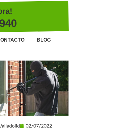
ora!
 940
ONTACTO
BLOG
Valladolid
02/07/2022