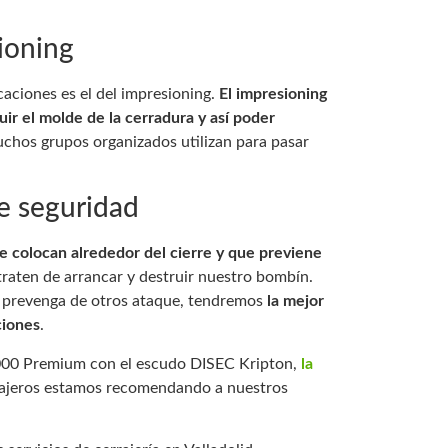
ioning
caciones es el del impresioning.
El impresioning
uir el molde de la cerradura y así poder
chos grupos organizados utilizan para pasar
e seguridad
e colocan alrededor del cierre y que previene
raten de arrancar y destruir nuestro bombín.
 prevenga de otros ataque, tendremos
la mejor
ciones
.
000 Premium con el escudo DISEC Kripton,
la
rajeros estamos recomendando a nuestros