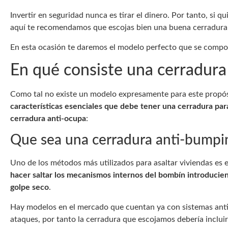
Invertir en seguridad nunca es tirar el dinero. Por tanto, si q
aquí te recomendamos que escojas bien una buena cerradura
En esta ocasión te daremos el modelo perfecto que se comp
En qué consiste una cerradura
Como tal no existe un modelo expresamente para este propós
características esenciales que debe tener una cerradura pa
cerradura anti-ocupa
:
Que sea una cerradura anti-bumpi
Uno de los métodos más utilizados para asaltar viviendas es
hacer saltar los mecanismos internos del bombín introduciend
golpe seco
.
Hay modelos en el mercado que cuentan ya con sistemas ant
ataques, por tanto la cerradura que escojamos debería inclui