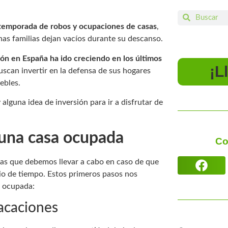
 temporada de robos y ocupaciones de casas
,
as familias dejan vacíos durante su descanso.
ión en España ha ido creciendo en los últimos
¡L
uscan invertir en la defensa de sus hogares
ebles.
lguna idea de inversión para ir a disfrutar de
 una casa ocupada
Co
cas que debemos llevar a cabo en caso de que
io de tiempo. Estos primeros pasos nos
a ocupada:
vacaciones