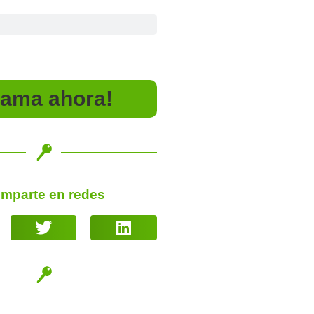
lama ahora!
mparte en redes