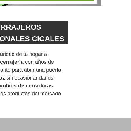
ERRAJEROS
ONALES CIGALES
uridad de tu hogar a
cerrajería
con años de
tanto para abrir una puerta
az sin ocasionar daños,
ambios de cerraduras
res productos del mercado