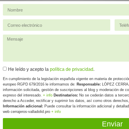
He leído y acepto la
política de privacidad
.
En cumplimiento de la legislación española vigente en materia de protecció
europeo RGPD 679/2016 le informamos de:
Responsable:
LÓPEZ CERR
información solicitada, gestión de suscripciones al blog y moderación de 
expreso del interesado.
+ info
Destinatarios:
No se cederán datos a tercero
derecho a Acceder, rectificar y suprimir los datos, así como otros derechos
Información adicional:
Puede consultar la información adicional y detall
web cerrajeros-valladolid.pro
+ info
Enviar