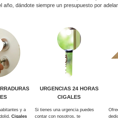
del año, dándote siempre un presupuesto por adela
ERRADURAS
URGENCIAS 24 HORAS
LES
CIGALES
abitantes y a
Si tienes una urgencia puedes
Ofre
dolid,
Cigales
contar con nosotros, te
dedi