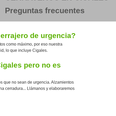
Preguntas frecuentes
cerrajero de urgencia?
utos como máximo, por eso nuestra
lid, lo que incluye Cigales.
igales pero no es
jos que no sean de urgencia. Alzamientos
una cerradura... Llámanos y elaboraremos