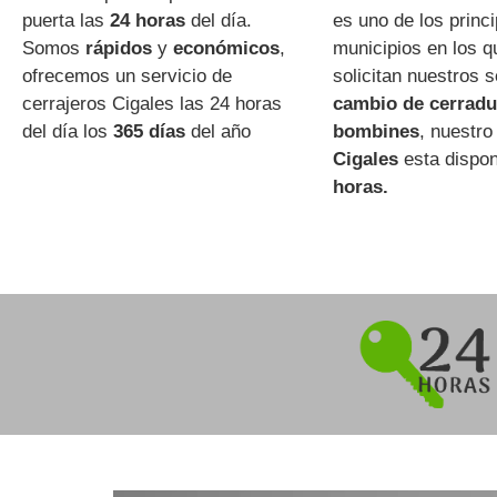
puerta las
24 horas
del día.
es uno de los princ
Somos
rápidos
y
económicos
,
municipios en los 
ofrecemos un servicio de
solicitan nuestros s
cerrajeros Cigales las 24 horas
cambio de cerradu
del día los
365 días
del año
bombines
, nuestr
Cigales
esta dispon
horas.