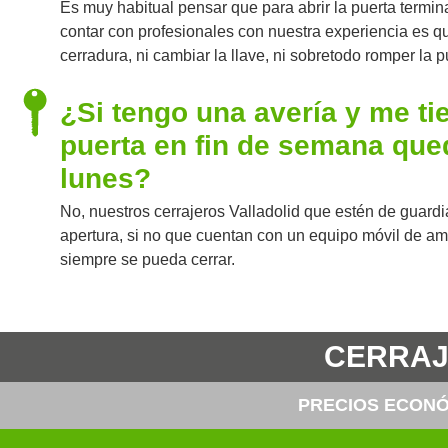
Es muy habitual pensar que para abrir la puerta termi
contar con profesionales con nuestra experiencia es q
cerradura, ni cambiar la llave, ni sobretodo romper la p
¿Si tengo una avería y me tie
puerta en fin de semana qued
lunes?
No, nuestros cerrajeros Valladolid que estén de guardi
apertura, si no que cuentan con un equipo móvil de am
siempre se pueda cerrar.
CERRAJE
PRECIOS ECONÓ