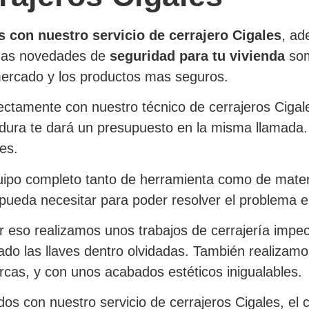
s con nuestro servicio de cerrajero Cigales
, ad
timas novedades de
seguridad para tu vivienda
som
ercado y los productos mas seguros.
ectamente con nuestro técnico de cerrajeros Cigale
dura te dará un presupuesto en la misma llamada. 
tes.
equipo completo tanto de herramienta como de mate
e pueda necesitar para poder resolver el problem
r eso realizamos unos trabajos de cerrajería impec
ado las llaves dentro olvidadas. También realizamo
cas, y con unos acabados estéticos inigualables.
os con nuestro servicio de cerrajeros Cigales, el c