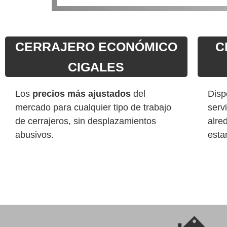
CERRAJERO ECONÓMICO
C
CIGALES
Los
precios más ajustados
del
Disp
mercado para cualquier tipo de trabajo
serv
de cerrajeros, sin desplazamientos
alre
abusivos.
esta