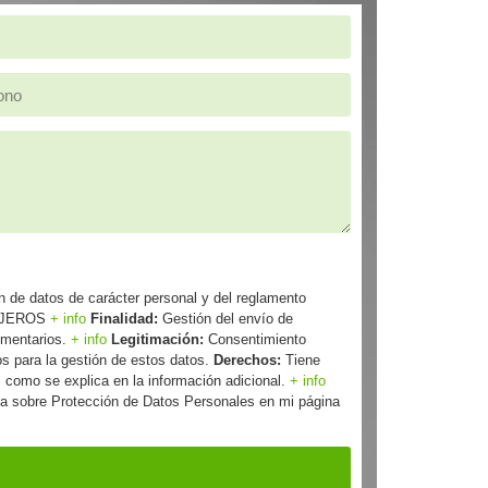
n de datos de carácter personal y del reglamento
AJEROS
+ info
Finalidad:
Gestión del envío de
comentarios.
+ info
Legitimación:
Consentimiento
s para la gestión de estos datos.
Derechos:
Tiene
, como se explica en la información adicional.
+ info
ada sobre Protección de Datos Personales en mi página