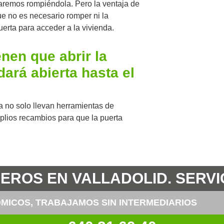
naremos rompiéndola. Pero la ventaja de
ue no es necesario romper ni la
uerta para acceder a la vivienda.
nen que abrir la
ará abierta hasta el
a no solo llevan herramientas de
plios recambios para que la puerta
ROS EN VALLADOLID. SERVIC
MICOS, TRABAJAMOS SIN INTERMEDIARIOS