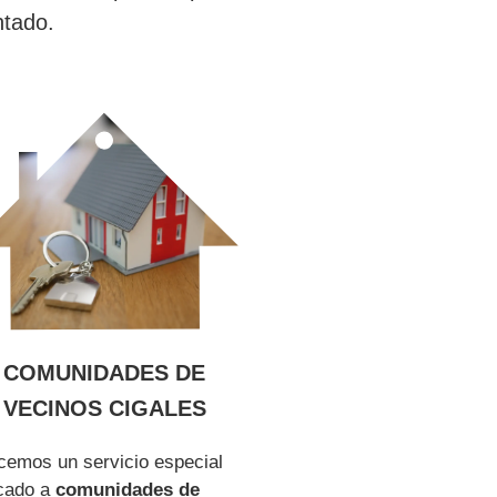
ntado.
COMUNIDADES DE
VECINOS CIGALES
cemos un servicio especial
cado a
comunidades de