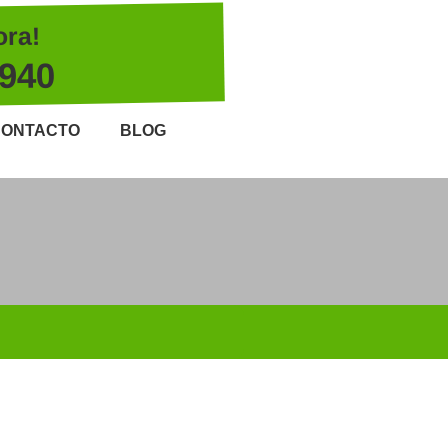
ora!
 940
ONTACTO
BLOG