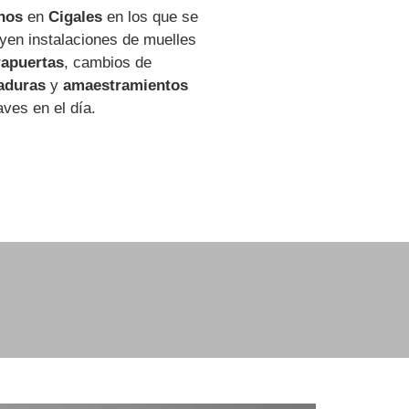
nos
en
Cigales
en los que se
uyen instalaciones de muelles
rapuertas
, cambios de
aduras
y
amaestramientos
aves en el día.