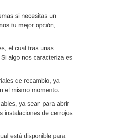
emas si necesitas un
os tu mejor opción,
s, el cual tras unas
Si algo nos caracteriza es
riales de recambio, ya
a en el mismo momento.
ables, ya sean para abrir
s instalaciones de cerrojos
ual está disponible para